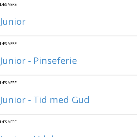
LÆS MERE
OM JUNIOR
Junior
LÆS MERE
OM JUNIOR
Junior - Pinseferie
LÆS MERE
OM JUNIOR - PINSEFERIE
Junior - Tid med Gud
LÆS MERE
OM JUNIOR - TID MED GUD