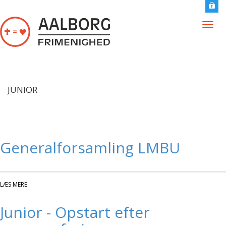
Gå til hovedindhold
Togg
navig
JUNIOR
Generalforsamling LMBU
LÆS MERE
OM GENERALFORSAMLING LMBU
Junior - Opstart efter