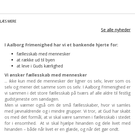
LÆS MERE
OM TALERNE FRA LEJREN
Se alle nyheder
I Aalborg Frimenighed har vi et bankende hjerte for:
fællesskab med mennesker
at række ud til byen
at leve i Guds kærlighed
Vi ønsker fællesskab med mennesker
... ikke kun med de mennesker der ligner os selv, lever som os
selv og mener det samme som os selv. I Aalborg Frimenighed er
vi sammen i det store fællesskab på tværs af alle aldre til festlig
gudstjeneste om søndagen.
Men vi værner også om de små fællesskaber, hvor vi samles
med jævnaldrende og i mindre grupper. Vi tror, at Gud har skabt
os med det formål, at vi skal være sammen i fællesskab i stedet
for i ensomhed. At vi skal hjælpe hinanden og dele livet med
hinanden – både når livet er en glæde, og når det gør ondt.