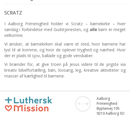
SCRATZ
I Aalborg Frimenighed holder vi Scratz – børnekirke – hver
søndag i forbindelse med Gudstjenesten, og
alle
børn er meget
velkomne.
Vi ønsker, at børnekirken skal være et sted, hvor børnene har
lyst til at komme, og hvor de oplever tryghed og nærhed. Hvor
der er plads til sjov, ballade og gode venskaber.
Vi brænder for, at give troen på Jesus videre til de yngste via
kreativ bibelfortælling, bøn, lovsang, leg, kreative aktiviteter og
masser af kærlighed til børnene.
Aalborg
Frimenighed
Byplanvej 105
9210 Aalborg SO