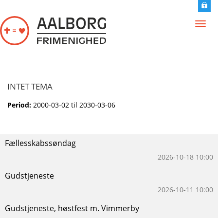
Gå til hovedindhold
Toggl
navig
INTET TEMA
Period:
2000-03-02
til
2030-03-06
Fællesskabssøndag
2026-10-18 10:00
Gudstjeneste
2026-10-11 10:00
Gudstjeneste, høstfest m. Vimmerby