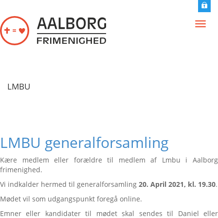
Gå til hovedindhold
Toggl
navig
LMBU
LMBU generalforsamling
Kære medlem eller forældre til medlem af Lmbu i Aalborg
frimenighed.
Vi indkalder hermed til generalforsamling
20. April 2021, kl. 19.30
.
Mødet vil som udgangspunkt foregå online.
Emner eller kandidater til mødet skal sendes til Daniel eller