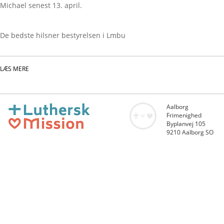
Michael senest 13. april.
De bedste hilsner bestyrelsen i Lmbu
LÆS MERE
OM LMBU GENERALFORSAMLING
Aalborg
Frimenighed
Byplanvej 105
9210 Aalborg SO