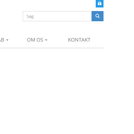
Søgefelt
Søg
AB
OM OS
KONTAKT