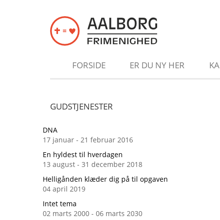
Gå til hovedindhold
FORSIDE
ER DU NY HER
KA
GUDSTJENESTER
DNA
17 januar - 21 februar 2016
En hyldest til hverdagen
13 august - 31 december 2018
Helligånden klæder dig på til opgaven
04 april 2019
Intet tema
02 marts 2000 - 06 marts 2030