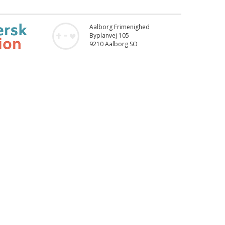
Aalborg Frimenighed
Byplanvej 105
9210 Aalborg SO