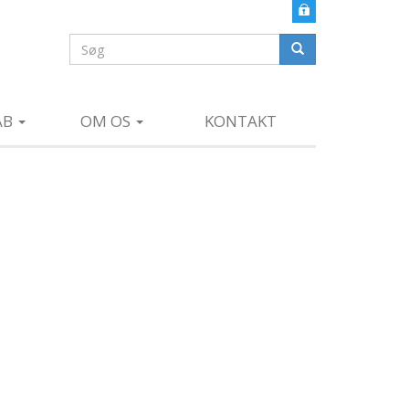
Søgefelt
Søg
AB
OM OS
KONTAKT