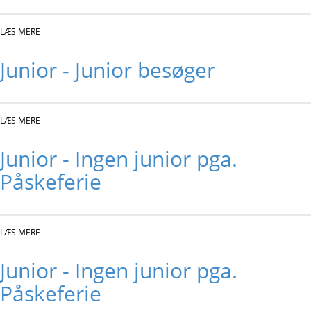
LÆS MERE
OM JUNIOR - KONKURRENCE
Junior - Junior besøger
LÆS MERE
OM JUNIOR - JUNIOR BESØGER
Junior - Ingen junior pga.
Påskeferie
LÆS MERE
OM JUNIOR - INGEN JUNIOR PGA. PÅSKEFERIE
Junior - Ingen junior pga.
Påskeferie